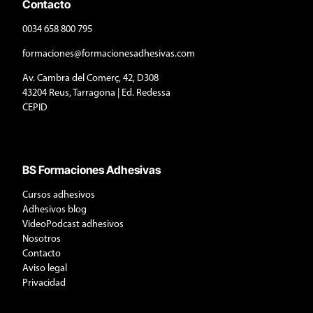
Contacto
0034 658 800 795
formaciones@formacionesadhesivas.com
Av. Cambra del Comerç, 42, D308
43204 Reus, Tarragona | Ed. Redessa
CEPID
BS Formaciones Adhesivas
Cursos adhesivos
Adhesivos blog
VideoPodcast adhesivos
Nosotros
Contacto
Aviso legal
Privacidad