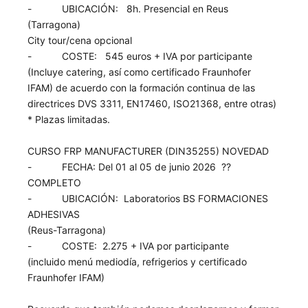
- UBICACIÓN: 8h. Presencial en Reus
(Tarragona)
City tour/cena opcional
- COSTE: 545 euros + IVA por participante
(Incluye catering, así como certificado Fraunhofer
IFAM) de acuerdo con la formación continua de las
directrices DVS 3311, EN17460, ISO21368, entre otras)
* Plazas limitadas.
CURSO FRP MANUFACTURER (DIN35255) NOVEDAD
- FECHA: Del 01 al 05 de junio 2026 ??
COMPLETO
- UBICACIÓN: Laboratorios BS FORMACIONES
ADHESIVAS
(Reus-Tarragona)
- COSTE: 2.275 + IVA por participante
(incluido menú mediodía, refrigerios y certificado
Fraunhofer IFAM)