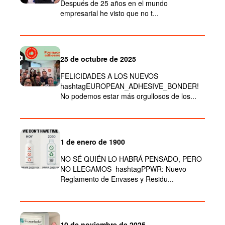
Después de 25 años en el mundo
empresarial he visto que no t...
25 de octubre de 2025
FELICIDADES A LOS NUEVOS
hashtagEUROPEAN_ADHESIVE_BONDER!
No podemos estar más orgullosos de los...
1 de enero de 1900
NO SÉ QUIÉN LO HABRÁ PENSADO, PERO
NO LLEGAMOS hashtagPPWR: Nuevo
Reglamento de Envases y Residu...
10 de noviembre de 2025