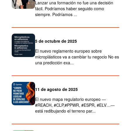
Lanzar una formación no fue una decisión
fácil. Podríamos haber seguido como
siempre. Podríamos ...
5 de octubre de 2025
El nuevo reglamento europeo sobre
microplásticos va a cambiar tu negocio No es
una predicción exa...
11 de agosto de 2025
El nuevo mapa regulatorio europeo —
#REACH, #CLP,#PPWR, #ESPR, #ELV…—
está redibujando el terreno par...