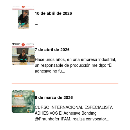
10 de abril de 2026
...
7 de abril de 2026
Hace unos años, en una empresa industrial,
un responsable de producción me dijo: “El
adhesivo no fu...
6 de marzo de 2026
CURSO INTERNACIONAL ESPECIALISTA
ADHESIVOS El Adhesive Bonding
@Fraunhofer IFAM, realiza convocator...