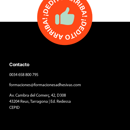
Contacto
0034 658 800 795
formaciones@formacionesadhesivas.com
Av. Cambra del Comerç, 42, D308
43204 Reus, Tarragona | Ed. Redessa
CEPID