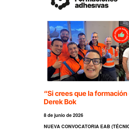
“Si crees que la formación
Derek Bok
8 de junio de 2026
NUEVA CONVOCATORIA EAB (TÉCNI