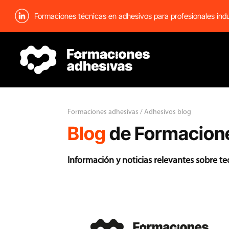
Formaciones técnicas en adhesivos para profesionales indu
Formaciones adhesivas / Adhesivos blog
Blog
de Formacion
Información y noticias relevantes sobre t