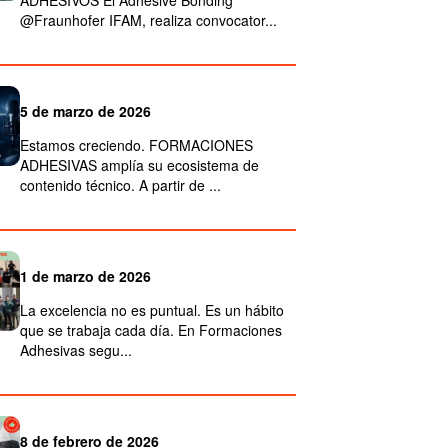
ADHESIVOS El Adhesive Bonding
@Fraunhofer IFAM, realiza convocator...
5 de marzo de 2026
Estamos creciendo. FORMACIONES
ADHESIVAS amplía su ecosistema de
contenido técnico. A partir de ...
1 de marzo de 2026
La excelencia no es puntual. Es un hábito
que se trabaja cada día. En Formaciones
Adhesivas segu...
8 de febrero de 2026