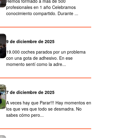
Hemos formado a más de 500
profesionales en 1 año Celebramos
conocimiento compartido. Durante ...
9 de diciembre de 2025
19.000 coches parados por un problema
con una gota de adhesivo. En ese
momento sentí como la adre...
7 de diciembre de 2025
A veces hay que Parar!!! Hay momentos en
los que ves que todo se desmadra. No
sabes cómo pero...