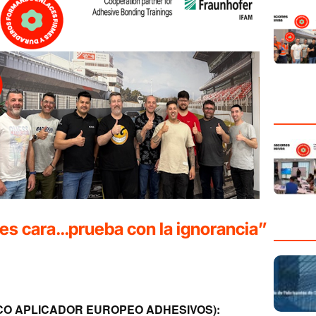
 es cara…prueba con la ignorancia”
CO APLICADOR EUROPEO ADHESIVOS):