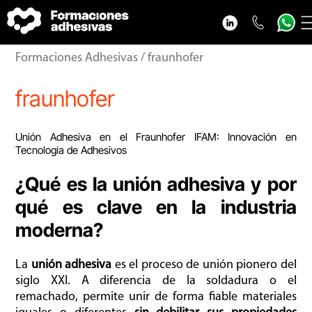
Cursos adhesivos
Formaciones Adhesivas
/ fraunhofer
Adhesivos blog
fraunhofer
VideoPodcast adhesivos
Nosotros
Unión Adhesiva en el Fraunhofer IFAM: Innovación en
Tecnología de Adhesivos
Contacto
¿Qué es la unión adhesiva y por
qué es clave en la industria
moderna?
La
unión adhesiva
es el proceso de unión pionero del
siglo XXI. A diferencia de la soldadura o el
remachado, permite unir de forma fiable materiales