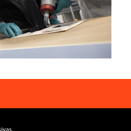
ivas.