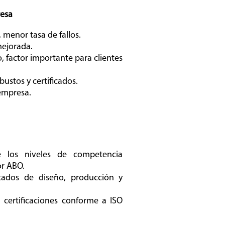
resa
 menor tasa de fallos.
mejorada.
 factor importante para clientes
ustos y certificados.
 empresa.
e los niveles de competencia
r ABO.
ados de diseño, producción y
 certificaciones conforme a ISO