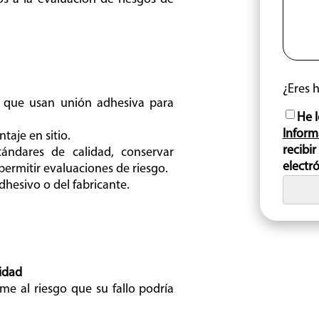
¿Eres
s que usan unión adhesiva para
He l
Inform
taje en sitio.
recibi
ándares de calidad, conservar
electr
ermitir evaluaciones de riesgo.
dhesivo o del fabricante.
ridad
me al riesgo que su fallo podría