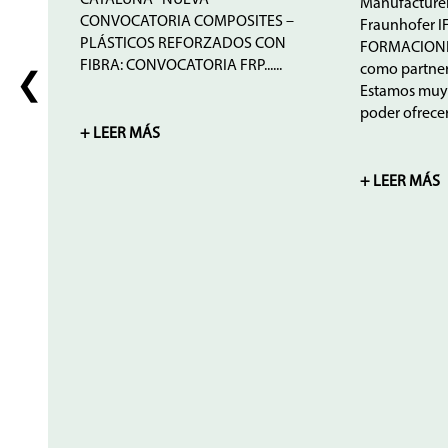
Manufacturer 
CONVOCATORIA COMPOSITES –
Fraunhofer 
PLÁSTICOS REFORZADOS CON
FORMACIONE
FIBRA: CONVOCATORIA FRP......
como partner
❮
Estamos muy 
poder ofrecer e
+ LEER MÁS
+ LEER MÁS