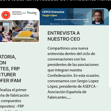
ENTREVISTA A
NUESTRO CEO
Compartimos una nueva
entrevista dentro del ciclo de
TORIA,
conversaciones con los
ON
presidentes de las asociaciones
TES, FRP
que integran nuestra
CTURER
Confederación. En esta ocasión,
FER IFAM
conversamos con Sergio Lopez
López, presidente de ASEFCA -
inaliza el primer
Asociación Española de
aña de fabricación
Fabricantes......
s compuestos
posites) - FRP