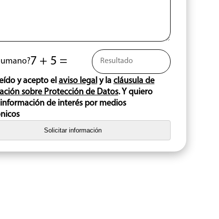
7 + 5 =
 humano?
eído y acepto el
aviso legal
y la
cláusula de
ación sobre Protección de Datos
. Y quiero
r información de interés por medios
ónicos