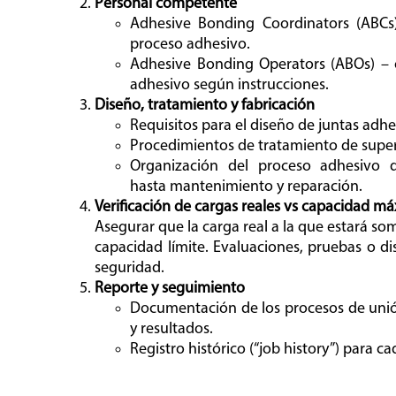
Personal competente
Adhesive Bonding Coordinators (ABCs)
proceso adhesivo.
Adhesive Bonding Operators (ABOs) – 
adhesivo según instrucciones.
Diseño, tratamiento y fabricación
Requisitos para el diseño de juntas adhe
Procedimientos de tratamiento de superf
Organización del proceso adhesivo d
hasta mantenimiento y reparación.
Verificación de cargas reales vs capacidad m
Asegurar que la carga real a la que estará s
capacidad límite. Evaluaciones, pruebas o d
seguridad.
Reporte y seguimiento
Documentación de los procesos de uni
y resultados.
Registro histórico (“job history”) para c