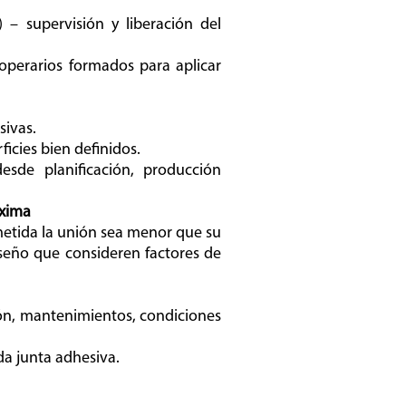
 – supervisión y liberación del
operarios formados para aplicar
sivas.
icies bien definidos.
esde planificación, producción
áxima
ometida la unión sea menor que su
iseño que consideren factores de
ón, mantenimientos, condiciones
ada junta adhesiva.